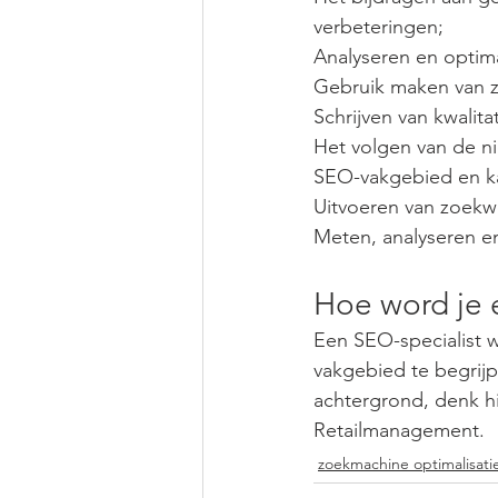
verbeteringen;
Analyseren en optima
Gebruik maken van 
Schrijven van kwalita
Het volgen van de n
SEO-vakgebied en kan
Uitvoeren van zoekw
Meten, analyseren en
Hoe word je 
Een SEO-specialist w
vakgebied te begrij
achtergrond, denk h
Retailmanagement. 
zoekmachine optimalisati