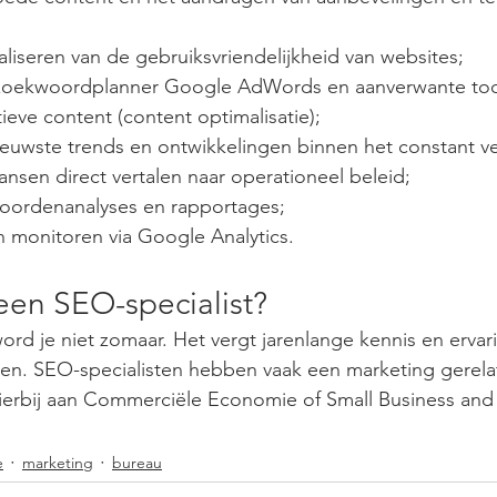
liseren van de gebruiksvriendelijkheid van websites;
zoekwoordplanner Google AdWords en aanverwante too
tieve content (content optimalisatie);
ieuwste trends en ontwikkelingen binnen het constant 
sen direct vertalen naar operationeel beleid;
oordenanalyses en rapportages; 
 monitoren via Google Analytics.
een SEO-specialist?
ord je niet zomaar. Het vergt jarenlange kennis en ervar
pen. SEO-specialisten hebben vaak een marketing gerela
ierbij aan Commerciële Economie of Small Business and
e
marketing
bureau