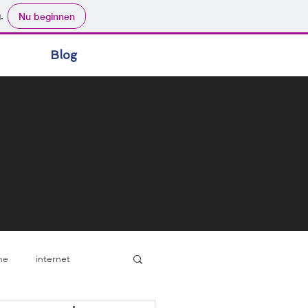
.
Nu beginnen
Blog
ne
internet