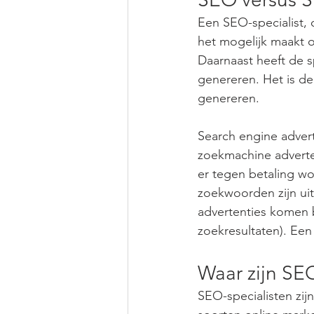
Een SEO-specialist,
het mogelijk maakt 
Daarnaast heeft de s
genereren. Het is de
genereren.
Search engine advert
zoekmachine adverter
er tegen betaling w
zoekwoorden zijn uite
advertenties komen b
zoekresultaten). Een
Waar zijn SE
SEO-specialisten zij