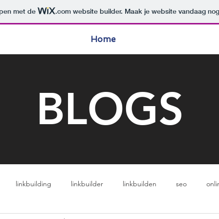
orpen met de
.com
website builder. Maak je website vandaag nog
Home
BLOGS
linkbuilding
linkbuilder
linkbuilden
seo
onli