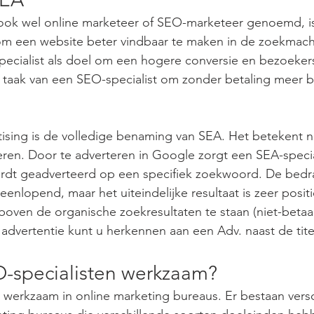
 ook wel online marketeer of SEO-marketeer genoemd, i
om een website beter vindbaar te maken in de zoekmachi
pecialist als doel om een hogere conversie en bezoekers
 taak van een SEO-specialist om zonder betaling meer b
ising is de volledige benaming van SEA. Het betekent n
en. Door te adverteren in Google zorgt een SEA-special
ordt geadverteerd op een specifiek zoekwoord. De bedr
enlopend, maar het uiteindelijke resultaat is zeer positi
oven de organische zoekresultaten te staan (niet-betaa
 advertentie kunt u herkennen aan een Adv. naast de tite
O-specialisten werkzaam?
n werkzaam in online marketing bureaus. Er bestaan versc